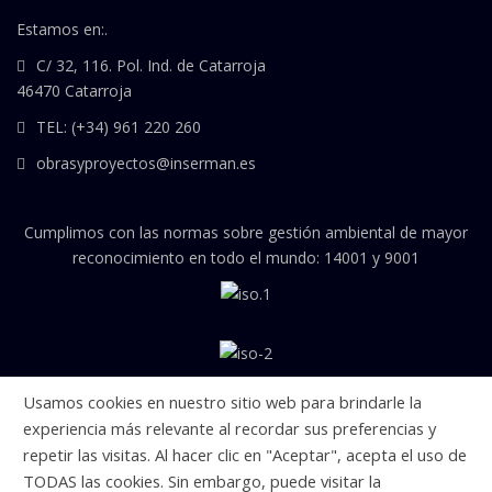
Estamos en:.
C/ 32, 116. Pol. Ind. de Catarroja
46470 Catarroja
TEL: (+34) 961 220 260
obrasyproyectos@inserman.es
Cumplimos con las normas sobre gestión ambiental de mayor
reconocimiento en todo el mundo: 14001 y 9001
Usamos cookies en nuestro sitio web para brindarle la
experiencia más relevante al recordar sus preferencias y
repetir las visitas. Al hacer clic en "Aceptar", acepta el uso de
TODAS las cookies. Sin embargo, puede visitar la