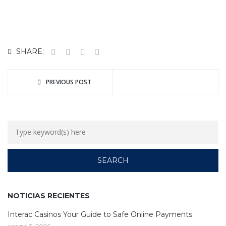
SHARE:
PREVIOUS POST
NOTICIAS RECIENTES
Interac Casinos Your Guide to Safe Online Payments