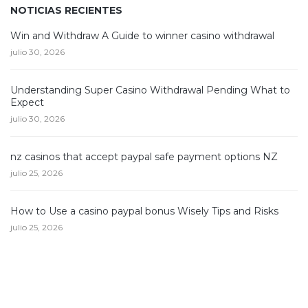
NOTICIAS RECIENTES
Win and Withdraw A Guide to winner casino withdrawal
julio 30, 2026
Understanding Super Casino Withdrawal Pending What to
Expect
julio 30, 2026
nz casinos that accept paypal safe payment options NZ
julio 25, 2026
How to Use a casino paypal bonus Wisely Tips and Risks
julio 25, 2026