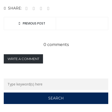
SHARE:
PREVIOUS POST
0 comments
WRITE A COMMENT