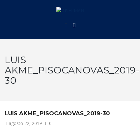
LUIS
AKME_PISOCANOVAS_2019-
30
LUIS AKME_PISOCANOVAS_2019-30
agosto 22, 2019
0