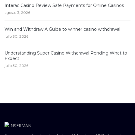
Interac Casino Review Safe Payments for Online Casinos
agosto 3, 2026
Win and Withdraw A Guide to winner casino withdrawal
julio 30, 2026
Understanding Super Casino Withdrawal Pending What to
Expect
julio 30, 2026