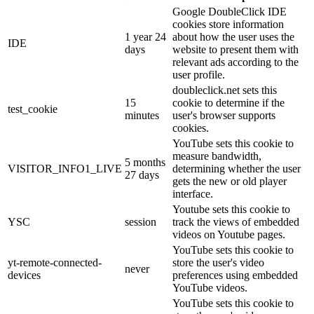
Google DoubleClick IDE
cookies store information
1 year 24
about how the user uses the
IDE
days
website to present them with
relevant ads according to the
user profile.
doubleclick.net sets this
15
cookie to determine if the
test_cookie
minutes
user's browser supports
cookies.
YouTube sets this cookie to
measure bandwidth,
5 months
VISITOR_INFO1_LIVE
determining whether the user
27 days
gets the new or old player
interface.
Youtube sets this cookie to
YSC
session
track the views of embedded
videos on Youtube pages.
YouTube sets this cookie to
yt-remote-connected-
store the user's video
never
devices
preferences using embedded
YouTube videos.
YouTube sets this cookie to