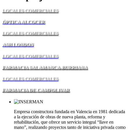
LOCALES COMERCIALES
ÓPTICA ALCOCER
LOCALES COMERCIALES
ASH LONDON
LOCALES COMERCIALES
FARMACIA SALAMANCA-BURRIANA
LOCALES COMERCIALES
FARMACIA DE CAMPOLIVAR
Empresa constructora fundada en Valencia en 1981 dedicada
a la ejecución de obras de nueva planta, reforma y
rehabilitación, que ofrece un servicio integral “llave en
mano”, realizando proyectos tanto de iniciativa privada como