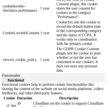
Consent plugin, this cookie
cookielawinfo-
1 year
stores the user consent for
checkbox-performance
cookies in the category
"Performance".
CookieYes sets this cookie to
record the default button state
of the corresponding category
CookieLawInfoConsent
1 year
and the status of CCPA. It
works only in coordination
with the primary cookie.
The GDPR Cookie Consent
plugin sets the cookie to store
whether or not the user has
viewed_cookie_policy
1 year
consented to use cookies. It
does not store any personal
data.
Funcionales
functional
Functional cookies help to perform certain functionalities like
sharing the content of the website on social media platforms, collect
feedbacks, and other third-party features.
Cookie
Duración
Descripción
30
Cloudflare set the cookie to support Cloudflare
__cf_bm