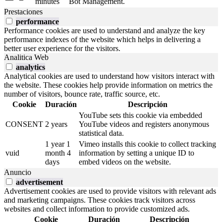
minutes
Bot Management.
Prestaciones
performance
Performance cookies are used to understand and analyze the key
performance indexes of the website which helps in delivering a
better user experience for the visitors.
Analitica Web
analytics
Analytical cookies are used to understand how visitors interact with
the website. These cookies help provide information on metrics the
number of visitors, bounce rate, traffic source, etc.
Cookie
Duración
Descripción
YouTube sets this cookie via embedded
CONSENT
2 years
YouTube videos and registers anonymous
statistical data.
1 year 1
Vimeo installs this cookie to collect tracking
vuid
month 4
information by setting a unique ID to
days
embed videos on the website.
Anuncio
advertisement
Advertisement cookies are used to provide visitors with relevant ads
and marketing campaigns. These cookies track visitors across
websites and collect information to provide customized ads.
Cookie
Duración
Descripción