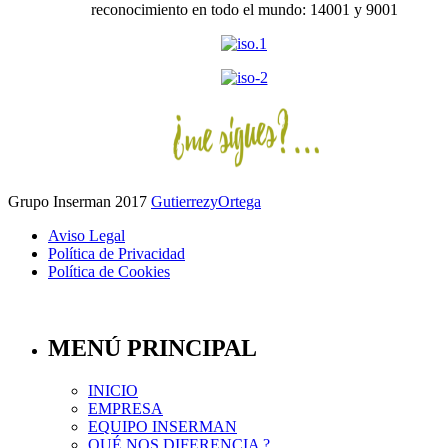
reconocimiento en todo el mundo: 14001 y 9001
Grupo Inserman 2017
GutierrezyOrtega
Aviso Legal
Política de Privacidad
Política de Cookies
Top
MENÚ PRINCIPAL
INICIO
EMPRESA
EQUIPO INSERMAN
QUÉ NOS DIFERENCIA ?