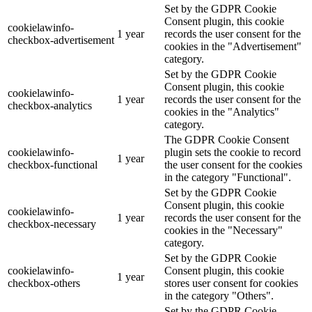
Set by the GDPR Cookie
Consent plugin, this cookie
cookielawinfo-
1 year
records the user consent for the
checkbox-advertisement
cookies in the "Advertisement"
category.
Set by the GDPR Cookie
Consent plugin, this cookie
cookielawinfo-
1 year
records the user consent for the
checkbox-analytics
cookies in the "Analytics"
category.
The GDPR Cookie Consent
cookielawinfo-
plugin sets the cookie to record
1 year
checkbox-functional
the user consent for the cookies
in the category "Functional".
Set by the GDPR Cookie
Consent plugin, this cookie
cookielawinfo-
1 year
records the user consent for the
checkbox-necessary
cookies in the "Necessary"
category.
Set by the GDPR Cookie
cookielawinfo-
Consent plugin, this cookie
1 year
checkbox-others
stores user consent for cookies
in the category "Others".
Set by the GDPR Cookie