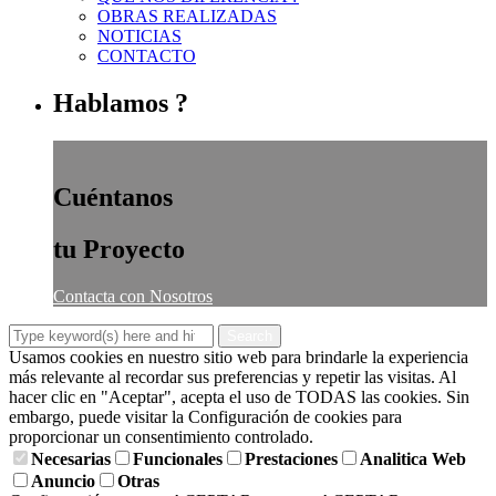
OBRAS REALIZADAS
NOTICIAS
CONTACTO
Hablamos ?
Cuéntanos
tu Proyecto
Contacta con Nosotros
Usamos cookies en nuestro sitio web para brindarle la experiencia
más relevante al recordar sus preferencias y repetir las visitas. Al
hacer clic en "Aceptar", acepta el uso de TODAS las cookies. Sin
embargo, puede visitar la Configuración de cookies para
proporcionar un consentimiento controlado.
Necesarias
Funcionales
Prestaciones
Analitica Web
Anuncio
Otras