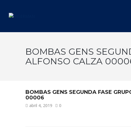
BOMBAS GENS SEGUND
ALFONSO CALZA 0000
BOMBAS GENS SEGUNDA FASE GRUP
00006
abril 4, 2019
0