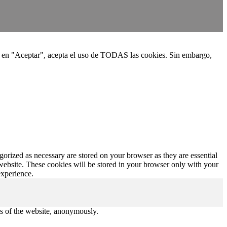
clic en "Aceptar", acepta el uso de TODAS las cookies. Sin embargo,
gorized as necessary are stored on your browser as they are essential
 website. These cookies will be stored in your browser only with your
experience.
res of the website, anonymously.