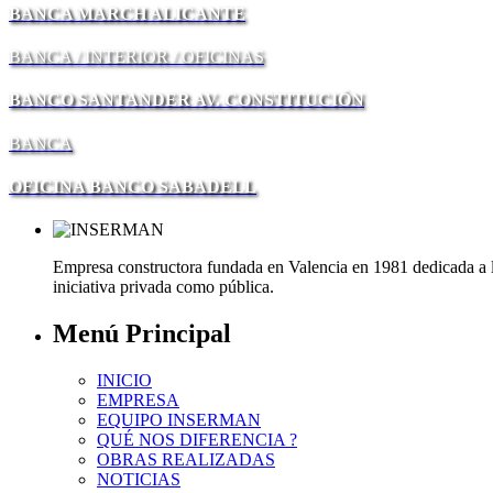
BANCA MARCH ALICANTE
BANCA / INTERIOR / OFICINAS
BANCO SANTANDER AV. CONSTITUCIÓN
BANCA
OFICINA BANCO SABADELL
Empresa constructora fundada en Valencia en 1981 dedicada a la 
iniciativa privada como pública.
Menú Principal
INICIO
EMPRESA
EQUIPO INSERMAN
QUÉ NOS DIFERENCIA ?
OBRAS REALIZADAS
NOTICIAS