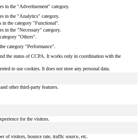
es in the "Advertisement" category.
s in the "Analytics" category.
 in the category "Functional".
es in the "Necessary" category.
 category "Others".
 the category "Performance".
and the status of CCPA. It works only in coordination with the
ted to use cookies. It does not store any personal data.
and other third-party features.
perience for the visitors.
of visitors, bounce rate, traffic source, etc.