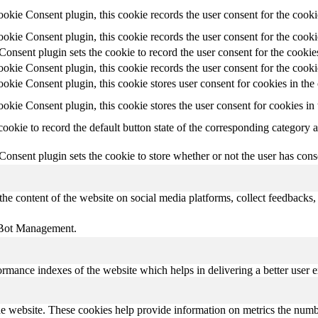
ie Consent plugin, this cookie records the user consent for the cooki
ie Consent plugin, this cookie records the user consent for the cookie
ent plugin sets the cookie to record the user consent for the cookies
ie Consent plugin, this cookie records the user consent for the cooki
ie Consent plugin, this cookie stores user consent for cookies in the
kie Consent plugin, this cookie stores the user consent for cookies in
cookie to record the default button state of the corresponding category 
ent plugin sets the cookie to store whether or not the user has consen
the content of the website on social media platforms, collect feedbacks, 
e Bot Management.
mance indexes of the website which helps in delivering a better user ex
e website. These cookies help provide information on metrics the number 