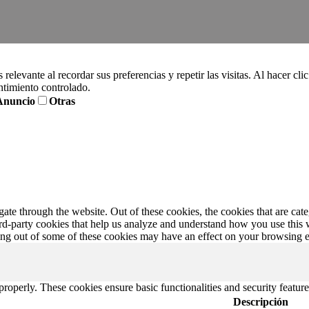
relevante al recordar sus preferencias y repetir las visitas. Al hacer 
ntimiento controlado.
Anuncio
Otras
te through the website. Out of these cookies, the cookies that are cate
hird-party cookies that help us analyze and understand how you use this
ting out of some of these cookies may have an effect on your browsing 
 properly. These cookies ensure basic functionalities and security featu
Descripción