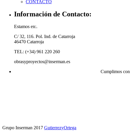
CONTACTO
Información de Contacto:
Estamos en:.
C/ 32, 116. Pol. Ind. de Catarroja
46470 Catarroja
TEL: (+34) 961 220 260
obrasyproyectos@inserman.es
Cumplimos con l
Grupo Inserman 2017
GutierrezyOrtega