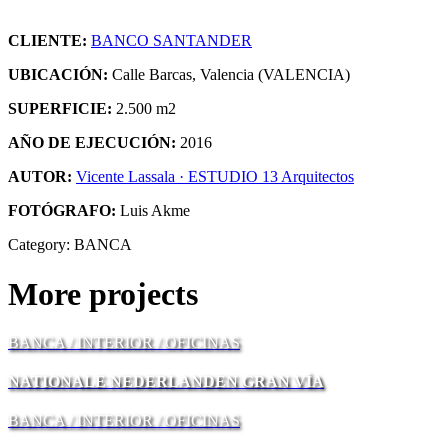
CLIENTE:
BANCO SANTANDER
UBICACIÓN:
Calle Barcas, Valencia (VALENCIA)
SUPERFICIE:
2.500 m2
AÑO DE EJECUCIÓN:
2016
AUTOR:
Vicente Lassala · ESTUDIO 13 Arquitectos
FOTÓGRAFO:
Luis Akme
Category:
BANCA
More projects
BANCA / INTERIOR / OFICINAS
NATIONALE NEDERLANDEN GRAN VÍA
BANCA / INTERIOR / OFICINAS