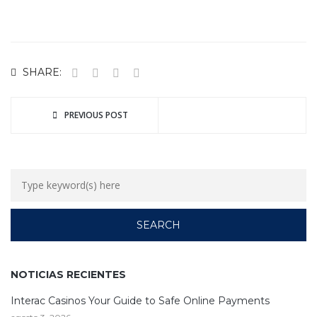
SHARE:
PREVIOUS POST
NOTICIAS RECIENTES
Interac Casinos Your Guide to Safe Online Payments