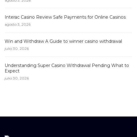
agosto 3, 2026
Interac Casino Review Safe Payments for Online Casinos
agosto 3, 2026
Win and Withdraw A Guide to winner casino withdrawal
julio 30, 2026
Understanding Super Casino Withdrawal Pending What to
Expect
julio 30, 2026