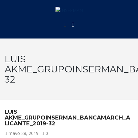
LUIS
AKME_GRUPOINSERMAN_BA
32
LUIS
AKME_GRUPOINSERMAN_BANCAMARCH_A
LICANTE_2019-32
mayo 28, 2019
0