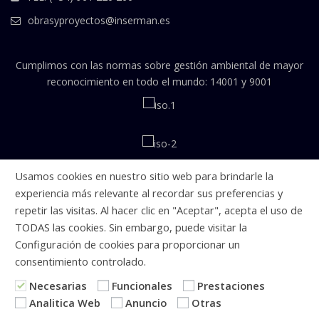
obrasyproyectos@inserman.es
Cumplimos con las normas sobre gestión ambiental de mayor
reconocimiento en todo el mundo: 14001 y 9001
Usamos cookies en nuestro sitio web para brindarle la
experiencia más relevante al recordar sus preferencias y
repetir las visitas. Al hacer clic en "Aceptar", acepta el uso de
TODAS las cookies. Sin embargo, puede visitar la
Configuración de cookies para proporcionar un
consentimiento controlado.
Necesarias
Funcionales
Prestaciones
Grupo Inserman 2017
GutierrezyOrtega
Analitica Web
Anuncio
Otras