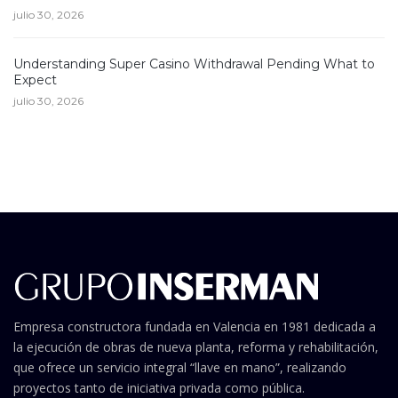
julio 30, 2026
Understanding Super Casino Withdrawal Pending What to
Expect
julio 30, 2026
Empresa constructora fundada en Valencia en 1981 dedicada a
la ejecución de obras de nueva planta, reforma y rehabilitación,
que ofrece un servicio integral “llave en mano”, realizando
proyectos tanto de iniciativa privada como pública.