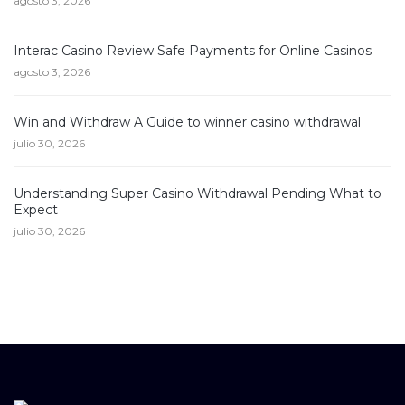
agosto 3, 2026
Interac Casino Review Safe Payments for Online Casinos
agosto 3, 2026
Win and Withdraw A Guide to winner casino withdrawal
julio 30, 2026
Understanding Super Casino Withdrawal Pending What to
Expect
julio 30, 2026