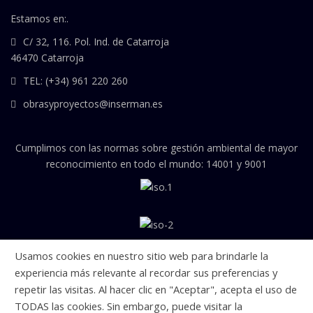
Estamos en:.
C/ 32, 116. Pol. Ind. de Catarroja
46470 Catarroja
TEL: (+34) 961 220 260
obrasyproyectos@inserman.es
Cumplimos con las normas sobre gestión ambiental de mayor
reconocimiento en todo el mundo: 14001 y 9001
Usamos cookies en nuestro sitio web para brindarle la
experiencia más relevante al recordar sus preferencias y
repetir las visitas. Al hacer clic en "Aceptar", acepta el uso de
TODAS las cookies. Sin embargo, puede visitar la